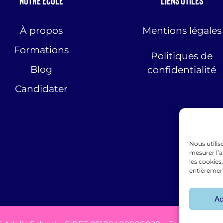
À propos
Mentions légales
Formations
Politiques de
Blog
confidentialité
Candidater
Nous utilis
mesurer l’a
les cookies
entièremen
Ac