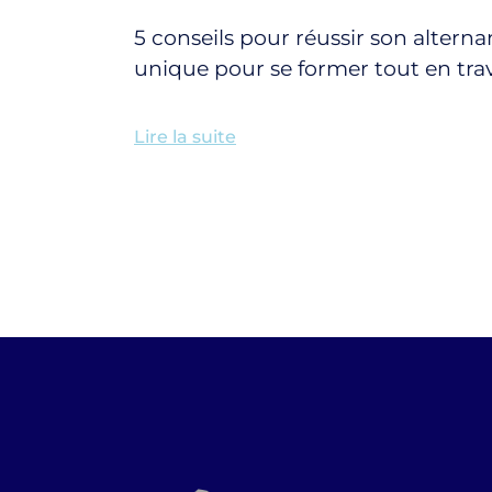
5 conseils pour réussir son alterna
unique pour se former tout en trav
Lire la suite