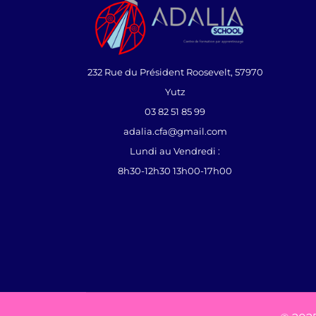
232 Rue du Président Roosevelt, 57970
Yutz
03 82 51 85 99
adalia.cfa@gmail.com
Lundi au Vendredi :
8h30-12h30 13h00-17h00