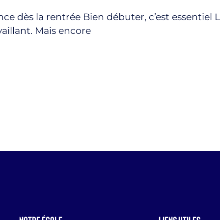
nce dès la rentrée Bien débuter, c’est essentiel
aillant. Mais encore
Notre école
Liens utiles