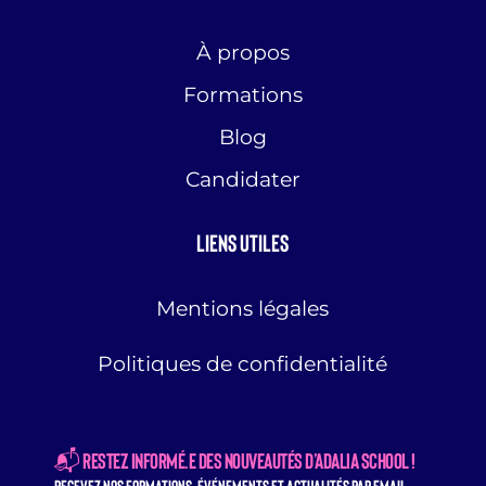
À propos
Formations
Blog
Candidater
Liens utiles
Mentions légales
Politiques de confidentialité
📬 Restez informé.e des nouveautés d’Adalia School !
Recevez nos formations, événements et actualités par email.